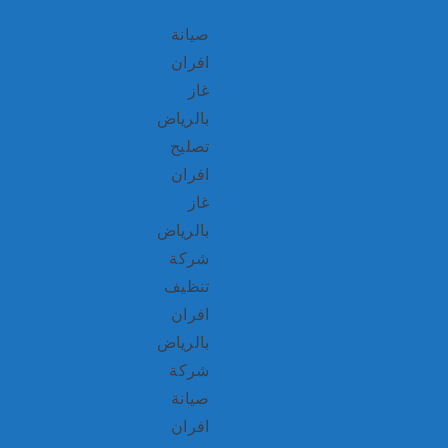
صيانة
افران
غاز
بالرياض
تصليح
افران
غاز
بالرياض
شركة
تنظيف
افران
بالرياض
شركة
صيانة
افران