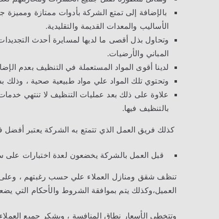
بالإضافة إلى تمتع الشركة بأدوات ممتازة ومميزة ج
الأساليب والمعدات القديمة والتقليدية.
وتحاول بذل أقصى ما لديها لمسايرة أحدث التجديدات
المباني والأرضيات.
لدينا أقوى المواد المستعملة في التنظيف بعدم الإضاف
وتحتوي تلك المواد علي مواد طبيعية صحية ، وذلك 
علاوة على ذلك بعد عمليات التنظيف لا تنتهي خدمات ا
بالتنظيف فيها.
كذلك فريق العمل الذي تتمتع به الشركة يعتبر أفضل 
قبل العمل بالشركة يخضعون لعدة اختبارات على سبيل ا
تنظف شقق ومنازل العملاء علي حسب رغبتهم ، وعلى ذل
العميل،وكذلك يتم بموافقة الشروط والأحكام التي يضعه
وتتخطى الأسعار نطاق المنافسة ، ويشكر جميع العملاء