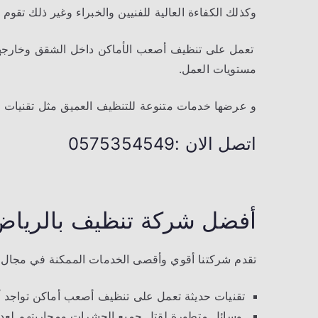
وكذلك الكفاءة العالية للفنيين والخبراء وغير ذلك تقو
تعمل على تنظيف أصعب الأماكن داخل الشقق وخارجه
مستويات العمل.
و عرضها خدمات متنوعة للتنظيف العميق مثل تقنيات لم
اتصل الان :0575354549
أفضل شركة تنظيف بالرياض
تقدم شركتنا أقوي وأقصى الخدمات الممكنة في مجال ت
تقنيات حديثة تعمل على تنظيف أصعب أماكن تواجد أص
وسائل متطورة لقتل جميع الحشرات ومحاربتهم لعد