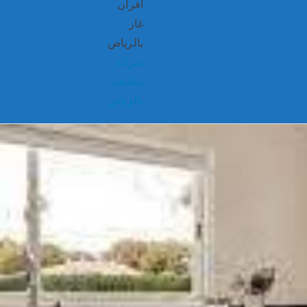
افران
غاز
بالرياض
شركة
تنظيف
بالرياض