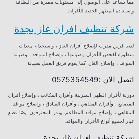
مما يساعد على الوصول إلى مستويات مميزة من النظافة
واستعادة المظهر الجديد للأفران.
شركة تنظيف افران غاز بجدة
لدينا فريق مدرب لإصلاح أفران الغاز ، واستخدام معدات
متطورة لفحص الأفران وصيانتها ، وإصلاح المواقد ، وصيانة
المواقد ، وإصلاح الغاز. كما يقوم فريق العمل بصيانة
اتصل الان :0575354549
دورية لأفران الطهي المنزلية وأفران المكاتب ، وإصلاح أفران
المصانع ، وأفران المقاهي ، وأفران الفنادق ، وإصلاح مواقد
المقاهي ، وإصلاح مواقد المطاعم. يوفر المحترفون أيضًا قطع
غيار لجميع أنواع الأفران والمواقد.
شركة تنظيف افران غاز بجدة