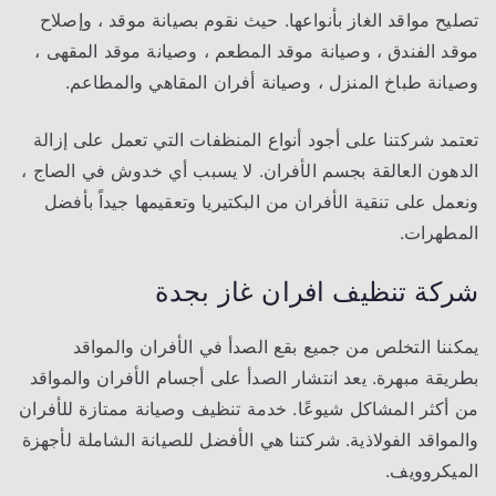
تصليح مواقد الغاز بأنواعها. حيث نقوم بصيانة موقد ، وإصلاح
موقد الفندق ، وصيانة موقد المطعم ، وصيانة موقد المقهى ،
وصيانة طباخ المنزل ، وصيانة أفران المقاهي والمطاعم.
تعتمد شركتنا على أجود أنواع المنظفات التي تعمل على إزالة
الدهون العالقة بجسم الأفران. لا يسبب أي خدوش في الصاج ،
ونعمل على تنقية الأفران من البكتيريا وتعقيمها جيداً بأفضل
المطهرات.
شركة تنظيف افران غاز بجدة
يمكننا التخلص من جميع بقع الصدأ في الأفران والمواقد
بطريقة مبهرة. يعد انتشار الصدأ على أجسام الأفران والمواقد
من أكثر المشاكل شيوعًا. خدمة تنظيف وصيانة ممتازة للأفران
والمواقد الفولاذية. شركتنا هي الأفضل للصيانة الشاملة لأجهزة
الميكروويف.