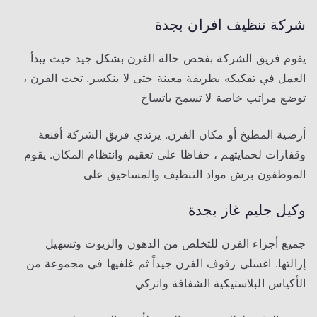
شركة تنظيف افران
بجدة
يقوم فريق الشركة بفحص حالة الفرن بشكل جيد حيث يبدأ
العمل في تفكيكه بطريقة معينة حتى لا ينكسر. تحت الفرن ،
توضع مراتب خاصة لا تسمح باتساخ
أرضية المطبخ أو مكان الفرن. يرتدي فريق الشركة أقنعة
وقفازات لحمايتهم ، حفاظا على تعقيم وانتظام المكان. يقوم
الموظفون برش مواد التنظيف والمساحيق على
وكيل جليم غاز بجدة
جميع أجزاء الفرن للتخلص من الدهون والزيوت وتسهيل
إزالتها. اغسلي رفوف الفرن جيداً ثم غلفيها في مجموعة من
الأكياس البلاستيكية الشفافة واتركي